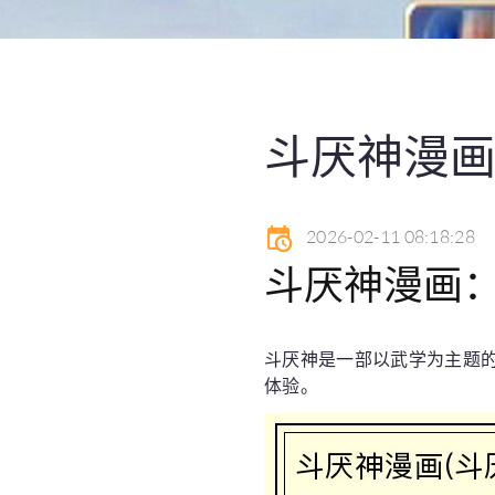
斗厌神漫画
2026-02-11 08:18:28
斗厌神漫画
斗厌神是一部以武学为主题
体验。