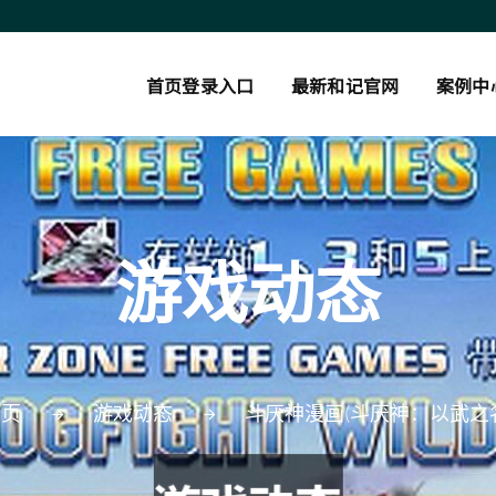
首页登录入口
最新和记官网
案例中
游戏动态
首页
游戏动态
斗厌神漫画(斗厌神：以武之