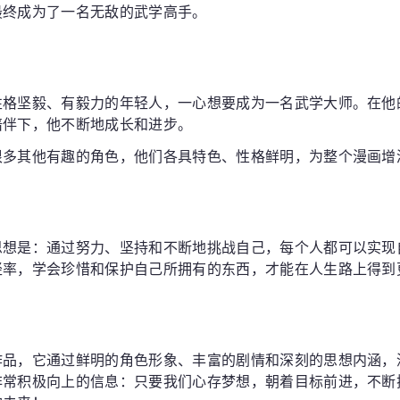
最终成为了一名无敌的武学高手。
性格坚毅、有毅力的年轻人，一心想要成为一名武学大师。在他
陪伴下，他不断地成长和进步。
很多其他有趣的角色，他们各具特色、性格鲜明，为整个漫画增
思想是：通过努力、坚持和不断地挑战自己，每个人都可以实现
轻率，学会珍惜和保护自己所拥有的东西，才能在人生路上得到
作品，它通过鲜明的角色形象、丰富的剧情和深刻的思想内涵，
非常积极向上的信息：只要我们心存梦想，朝着目标前进，不断