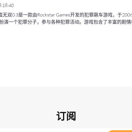
8:18:40
盗无双0.3是一款由Rockstar Games开发的犯罪飙车游戏，于
扮演一个犯罪分子，参与各种犯罪活动。游戏包含了丰富的剧情模式
订阅